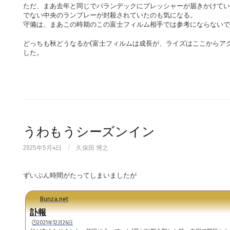
ただ、まあ去年と同じでパランデックにプレッシャーが届きかけてい
でない中央のランプレーが封殺されていたのも気になる。
守備は、まあこの時期のこの富士フィルム相手では参考にならないで
どっちも秋どうなるか(富士フィルムは成長が、ライズはここからア
した。
うわもうシーズンイン
2025年5月4日
/
久保田 博之
ずいぶん時間がたってしまいましたが
Bunza.net
訃報
🕒️2021年12月26日