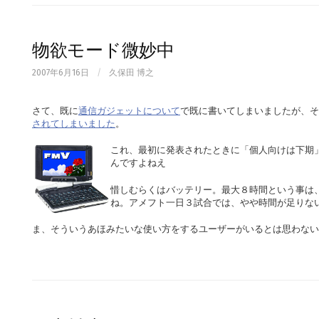
物欲モード微妙中
2007年6月16日
/
久保田 博之
さて、既に
通信ガジェットについて
で既に書いてしまいましたが、
されてしまいました
。
これ、最初に発表されたときに「個人向けは下期
んですよねえ
惜しむらくはバッテリー。最大８時間という事は
ね。アメフト一日３試合では、やや時間が足りな
ま、そういうあほみたいな使い方をするユーザーがいるとは思わない