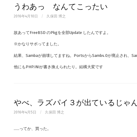
うわあっ なんてこったい
2016年4月10日
/
久保田 博之
故あってFreeBSD のPkgを全部Update したんですよ。
​※かなりサボってました。
結果、Sambaが崩壊してますね。PortsからSamb4.0が廃止され、Sa
他にもPHP.INIが書き換えられたり。結構大変です
やべ、ラズパイ３が出ているじゃ
2016年4月5日
/
久保田 博之
……ってか、買った。