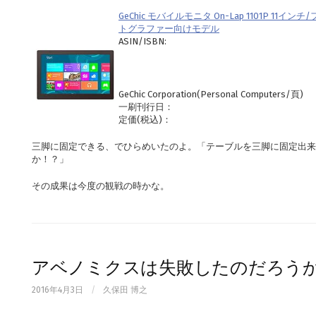
GeChic モバイルモニタ On-Lap 1101P 11インチ
トグラファー向けモデル
ASIN/ISBN:
GeChic Corporation(Personal Computers/頁)
一刷刊行日：
定価(税込)：
三脚に固定できる、でひらめいたのよ。「テーブルを三脚に固定出
か！？」
その成果は今度の観戦の時かな。
アベノミクスは失敗したのだろう
2016年4月3日
/
久保田 博之