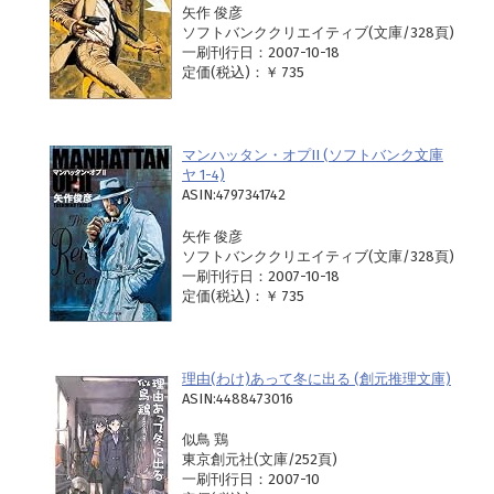
矢作 俊彦
ソフトバンククリエイティブ(文庫/328頁)
一刷刊行日：2007-10-18
定価(税込)：￥ 735
マンハッタン・オプII (ソフトバンク文庫
ヤ 1-4)
ASIN:4797341742
矢作 俊彦
ソフトバンククリエイティブ(文庫/328頁)
一刷刊行日：2007-10-18
定価(税込)：￥ 735
理由(わけ)あって冬に出る (創元推理文庫)
ASIN:4488473016
似鳥 鶏
東京創元社(文庫/252頁)
一刷刊行日：2007-10