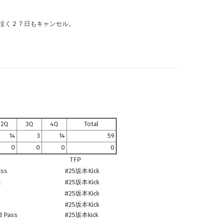
く泣く２７日もキャンセル。
2Q
3Q
4Q
Total
14
3
14
59
0
0
0
0
TFP
ss
#25坂本Kick
t
#25坂本Kick
#25坂本Kick
#25坂本Kick
 Pass
#25坂本kick