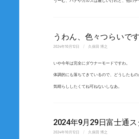
うーむ、パナやガルズは厳しいけれど、他のチ
うわん、色々つらいで
2024年10月12日
/
久保田 博之
いや今年は完全にダウナーモードですわ。
体調的にも落ちてきているので、どうしたもの
気晴らししたくてね可ねないしなあ。
2024年9月29日富士
2024年10月12日
/
久保田 博之