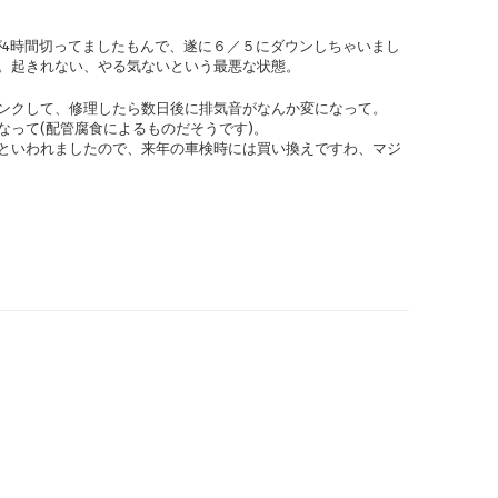
が4時間切ってましたもんで、遂に６／５にダウンしちゃいまし
。起きれない、やる気ないという最悪な状態。
ンクして、修理したら数日後に排気音がなんか変になって。
なって(配管腐食によるものだそうです)。
といわれましたので、来年の車検時には買い換えですわ、マジ