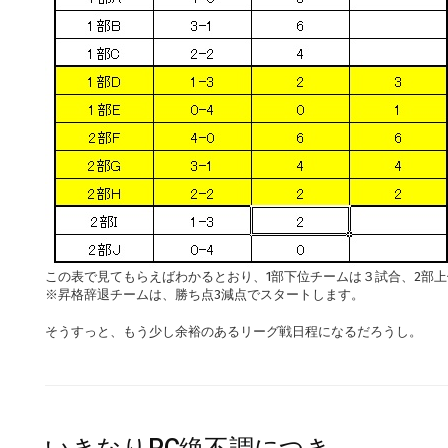
この表で見てもらえばわかるとおり、1部下位チームは３試合、2部上
※昇格辞退チームは、勝ち点3減点でスタートします。
そうすっと、もう少し余裕のあるリーグ戦日程になるだろうし。