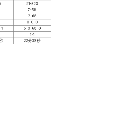
5
51-320
7-58
2-68
0-0-0
-1
6-0-68-0
1-1
2秒
22分38秒