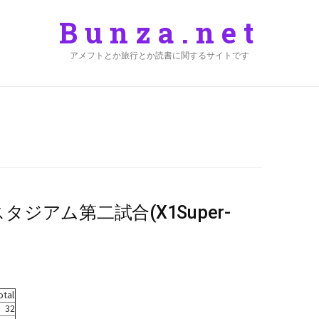
Bunza.net
アメフトとか旅行とか読書に関するサイトです
スタジアム第二試合(X1Super-
otal
32