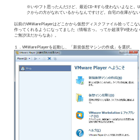
※いやフト思ったんだけど、最近CD-Rすら使わないよなと。
クからの方がなれているからなんですけど。自宅の在庫がな
以前のVMWarePlayerはどこかから仮想ディスクファイル拾って
作ってくれるようになってました（情報古っ。ってか超漢字V使わなく
ご無沙汰だからなあ）。
１．VMWarePlayerを起動し、「新規仮想マシンの作成」を選択。