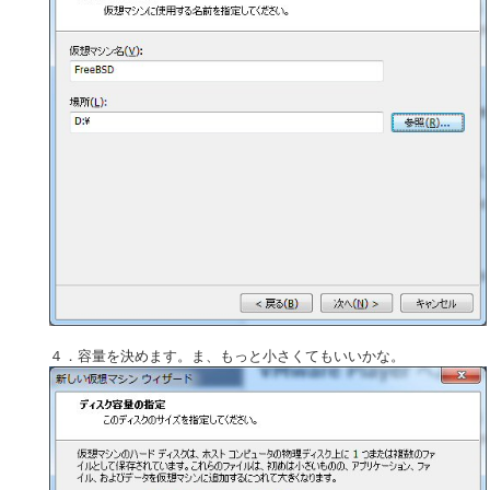
４．容量を決めます。ま、もっと小さくてもいいかな。