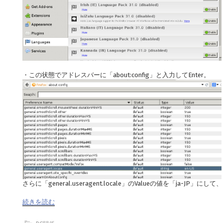
・この状態でアドレスバーに「about:config」と入力してEnter。
さらに「general.useragent.locale」のValueの値を「ja-JP
続きを読む